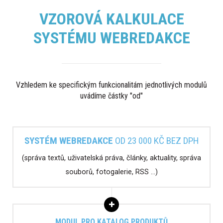
VZOROVÁ KALKULACE
SYSTÉMU WEBREDAKCE
Vzhledem ke specifickým funkcionalitám jednotlivých modulů
uvádíme částky "od"
SYSTÉM WEBREDAKCE
OD 23 000 KČ BEZ DPH
(správa textů, uživatelská práva, články, aktuality, správa
souborů, fotogalerie, RSS …)
MODUL PRO KATALOG PRODUKTŮ