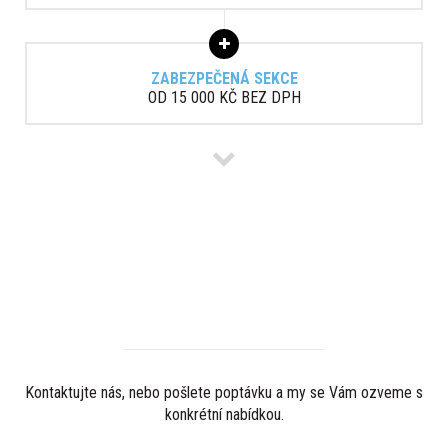
ZABEZPEČENÁ SEKCE
OD 15 000 KČ BEZ DPH
MÁTE ZÁJEM O REDAKČNÍ
SYSTÉM?
Kontaktujte nás, nebo pošlete poptávku a my se Vám ozveme s
konkrétní nabídkou.