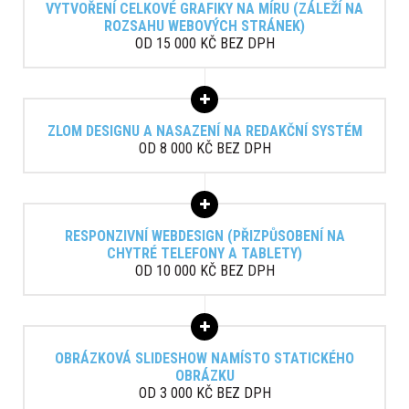
VYTVOŘENÍ CELKOVÉ GRAFIKY NA MÍRU (ZÁLEŽÍ NA
ROZSAHU WEBOVÝCH STRÁNEK)
OD 15 000 KČ BEZ DPH
ZLOM DESIGNU A NASAZENÍ NA REDAKČNÍ SYSTÉM
OD 8 000 KČ BEZ DPH
RESPONZIVNÍ WEBDESIGN (PŘIZPŮSOBENÍ NA
CHYTRÉ TELEFONY A TABLETY)
OD 10 000 KČ BEZ DPH
OBRÁZKOVÁ SLIDESHOW NAMÍSTO STATICKÉHO
OBRÁZKU
OD 3 000 KČ BEZ DPH