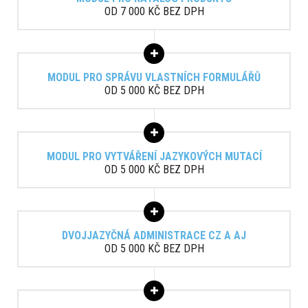
OD 7 000 KČ BEZ DPH
MODUL PRO SPRÁVU VLASTNÍCH FORMULÁŘŮ
OD 5 000 KČ BEZ DPH
MODUL PRO VYTVÁŘENÍ JAZYKOVÝCH MUTACÍ
OD 5 000 KČ BEZ DPH
DVOJJAZYČNÁ ADMINISTRACE CZ A AJ
OD 5 000 KČ BEZ DPH